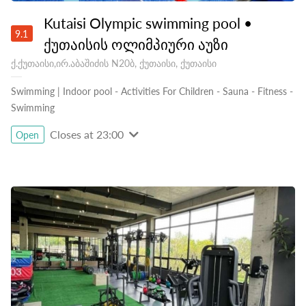
Kutaisi Olympic swimming pool •
9.1
ქუთაისის ოლიმპიური აუზი
ქ.ქუთაისი,ირ.აბაშიძის N20ბ, ქუთაისი, ქუთაისი
Swimming | Indoor pool
-
Activities For Children
-
Sauna
-
Fitness
-
Swimming
Closes at 23:00
Open