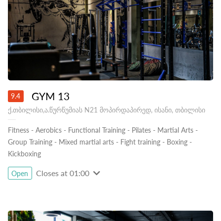
GYM 13
9.4
ქ.თბილისი,ა.წურწუმიას N21 მოპირდაპირედ, ისანი, თბილისი
Fitness
-
Aerobics
-
Functional Training
-
Pilates
-
Martial Arts
-
Group Training
-
Mixed martial arts
-
Fight training
-
Boxing
-
Kickboxing
Closes at 01:00
Open