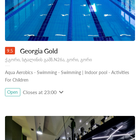
Georgia Gold
9.5
ქ.გორი, სტალინის გამზ.N26ა, გორი, გორი
Aqua Aerobics
-
Swimming
-
Swimming | Indoor pool
-
Activities
For Children
Closes at 23:00
Open