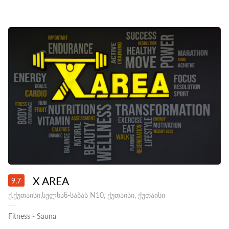
X AREA
9.7
ქ.ქუთაისი,სულხან-საბას N10, ქუთაისი, ქუთაისი
Fitness
-
Sauna