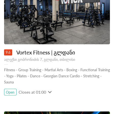
Vortex Fitness | გლდანი
9.6
ალექსი გობრონიძის 7, გლდანი, თბილისი
Fitness
-
Group Training
-
Martial Arts
-
Boxing
-
Functional Training
-
Yoga
-
Pilates
-
Dance
-
Georgian Dance Cardio
-
Stretching
-
Sauna
Closes at 01:00
Open