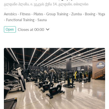
გლდანი პლაზა, ი. ვეკუას ქუჩა 14, გლდანი, თბილისი
Aerobics
-
Fitness
-
Pilates
-
Group Training
-
Zumba
-
Boxing
-
Yoga
-
Functional Training
-
Sauna
Closes at 00:00
Open