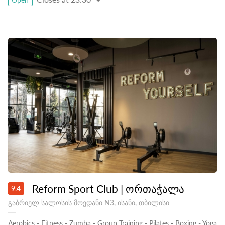
Reform Sport Club | ორთაჭალა
9.4
გაბრიელ სალოსის მოედანი N3, ისანი, თბილისი
Aerobics
-
Fitness
-
Zumba
-
Group Training
-
Pilates
-
Boxing
-
Yoga