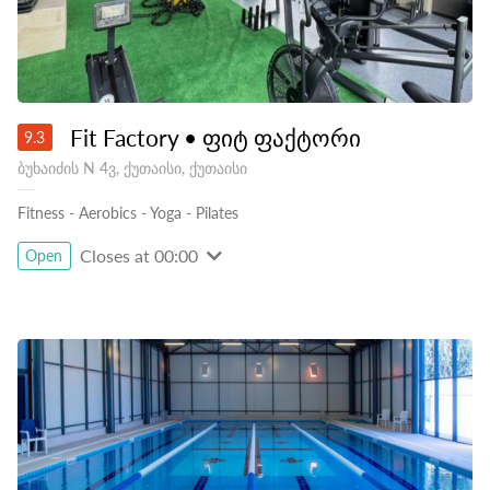
Fit Factory • ფიტ ფაქტორი
9.3
ბუხაიძის N 4ვ, ქუთაისი, ქუთაისი
Fitness
-
Aerobics
-
Yoga
-
Pilates
Closes at 00:00
Open