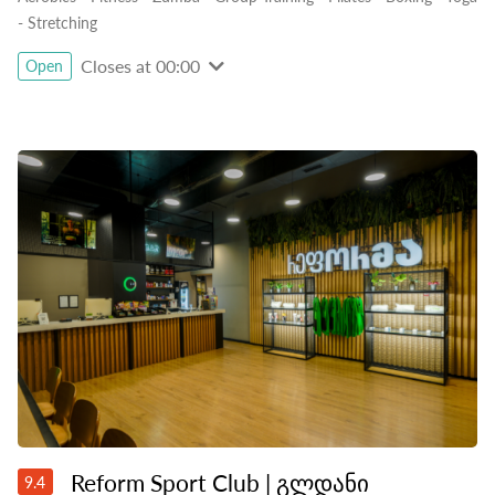
-
Stretching
Closes at 00:00
Open
Reform Sport Club | გლდანი
9.4