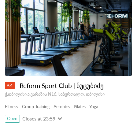
Reform Sport Club | ნუცუბიძე
9.4
ქ.თბილისი,ა.ვარაზის N16, საბურთალო, თბილისი
Fitness
-
Group Training
-
Aerobics
-
Pilates
-
Yoga
Closes at 23:59
Open