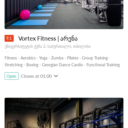
Vortex Fitness | არენა
9.1
უნივერსიტეტის ქუჩა 2, საბურთალო, თბილისი
Fitness
-
Aerobics
-
Yoga
-
Zumba
-
Pilates
-
Group Training
-
Stretching
-
Boxing
-
Georgian Dance Cardio
-
Functional Training
Closes at 01:00
Open