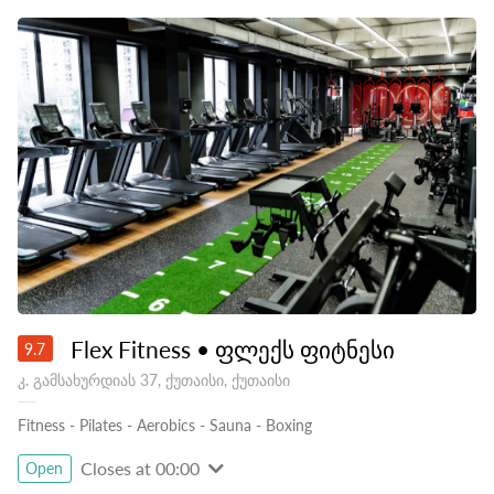
Flex Fitness • ფლექს ფიტნესი
9.7
კ. გამსახურდიას 37, ქუთაისი, ქუთაისი
Fitness
-
Pilates
-
Aerobics
-
Sauna
-
Boxing
Closes at 00:00
Open