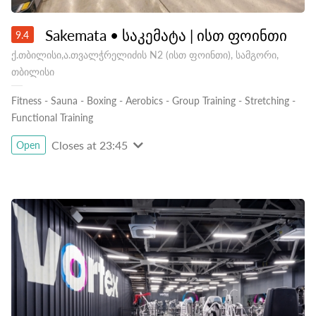
Sakemata • საკემატა | ისთ ფოინთი
9.4
ქ.თბილისი,ა.თვალჭრელიძის N2 (ისთ ფოინთი), სამგორი,
თბილისი
Fitness
-
Sauna
-
Boxing
-
Aerobics
-
Group Training
-
Stretching
-
Functional Training
Closes at 23:45
Open