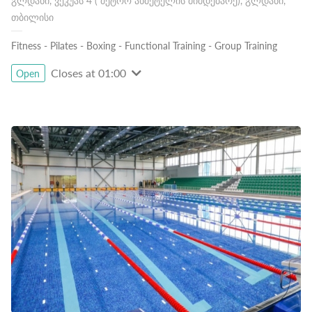
გლდანი, ვეკუას 4 ( მეტრო ახმეტელის მიმდებარე), გლდანი,
თბილისი
Fitness
-
Pilates
-
Boxing
-
Functional Training
-
Group Training
Closes at 01:00
Open