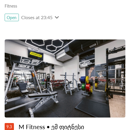
Fitness
Closes at 23:45
Open
M Fitness • ემ ფიტნესი
9.3