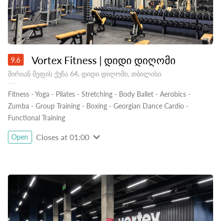
Vortex Fitness | დიდი დიღომი
9.6
მირიან მეფის ქუჩა 64, დიდი დიღომი, თბილისი
Fitness
-
Yoga
-
Pilates
-
Stretching
-
Body Ballet
-
Aerobics
-
Zumba
-
Group Training
-
Boxing
-
Georgian Dance Cardio
-
Functional Training
Closes at 01:00
Open