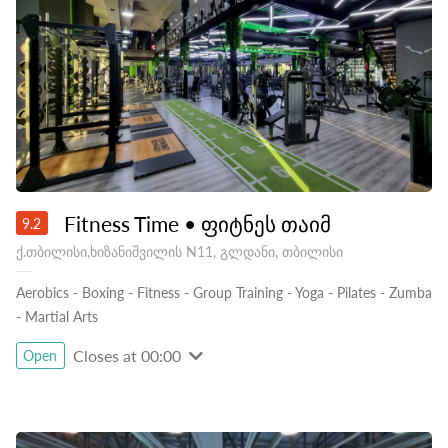
Fitness Time • ფიტნეს თაიმ
9.2
ქ.თბილისი,ხიზანიშვილის N11, გლდანი, თბილისი
Aerobics
-
Boxing
-
Fitness
-
Group Training
-
Yoga
-
Pilates
-
Zumba
-
Martial Arts
Closes at 00:00
Open