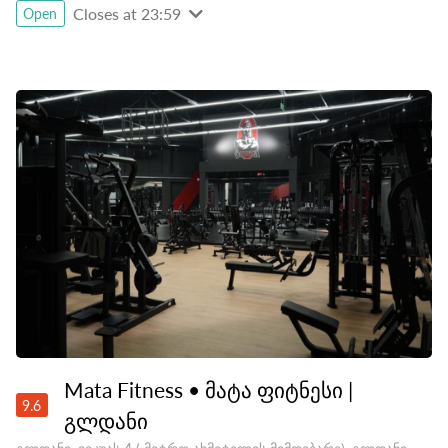
Closes at 23:59
Open
Mata Fitness • მატა ფიტნესი |
9.6
გლდანი