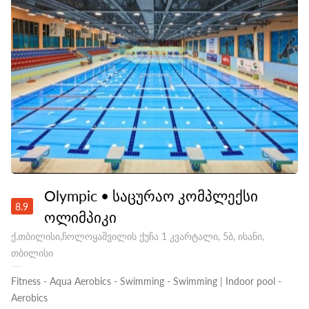
Olympic • საცურაო კომპლექსი
8.9
ოლიმპიკი
ქ.თბილისი,ჩოლოყაშვილის ქუჩა 1 კვარტალი, 5ბ, ისანი,
თბილისი
Fitness
-
Aqua Aerobics
-
Swimming
-
Swimming | Indoor pool
-
Aerobics