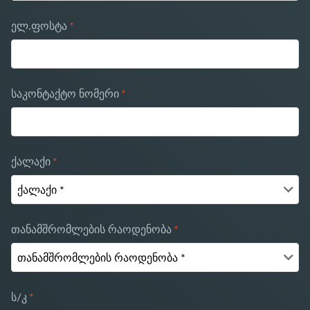
ელ.ფოსტა
*
საკონტაქტო ნომერი
*
ქალაქი
*
თანამშრომლების რაოდენობა
*
ს/კ
*