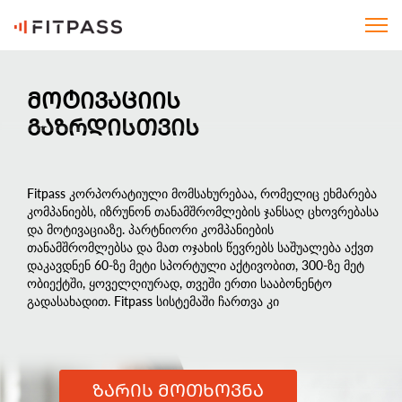
ᲛᲝᲢᲘᲕᲐᲪᲘᲘᲡ
ᲒᲐᲖᲠᲓᲘᲡᲗᲕᲘᲡ
Fitpass კორპორატიული მომსახურებაა, რომელიც ეხმარება
კომპანიებს, იზრუნონ თანამშრომლების ჯანსაღ ცხოვრებასა
და მოტივაციაზე. პარტნიორი კომპანიების
თანამშრომლებსა და მათ ოჯახის წევრებს საშუალება აქვთ
დაკავდნენ 60-ზე მეტი სპორტული აქტივობით, 300-ზე მეტ
ობიექტში, ყოველღიურად, თვეში ერთი სააბონენტო
გადასახადით. Fitpass სისტემაში ჩართვა კი
კომპანიებისთვის არის სრულიად უფასო.
ᲖᲐᲠᲘᲡ ᲛᲝᲗᲮᲝᲕᲜᲐ