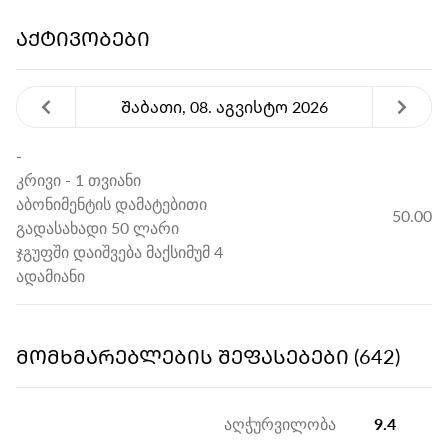
ᲐᲥᲢᲘᲕᲝᲑᲔᲑᲘ
Შაბათი, 08. აგვისტო 2026
-
კრივი
- 1 თვიანი
აბონიმენტის დამატებითი
50.00
გადასახადი 50 ლარი
ჯგუფში დაიშვება მაქსიმუმ 4
ადამიანი
ᲛᲝᲛᲮᲛᲐᲠᲔᲑᲚᲔᲑᲘᲡ ᲨᲔᲤᲐᲡᲔᲑᲔᲑᲘ (642)
აღჭურვილობა
9.4