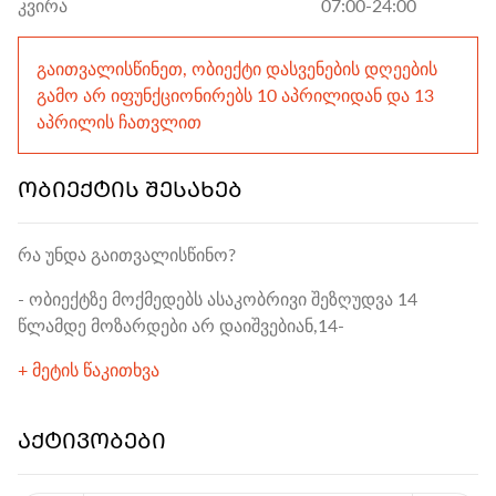
კვირა
07:00-24:00
გაითვალისწინეთ, ობიექტი დასვენების დღეების
გამო არ იფუნქციონირებს 10 აპრილიდან და 13
აპრილის ჩათვლით
ᲝᲑᲘᲔᲥᲢᲘᲡ ᲨᲔᲡᲐᲮᲔᲑ
რა უნდა გაითვალისწინო?
- ობიექტზე მოქმედებს ასაკობრივი შეზღუდვა 14 
წლამდე მოზარდები არ დაიშვებიან,
14-
+ მეტის წაკითხვა
ᲐᲥᲢᲘᲕᲝᲑᲔᲑᲘ