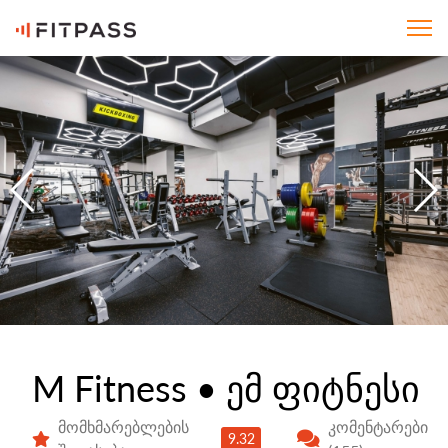
M Fitness • ემ ფიტნესი
მომხმარებლების
კომენტარები
9.32