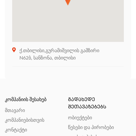
ქ.თბილისი,გურამიშვილის გამზირი
N62ბ, სანზონა, თბილისი
კომპანიის შესახებ
ᲒᲐᲓᲐᲮᲔᲓᲔ
ᲨᲔᲗᲐᲕᲐᲖᲔᲑᲔᲑᲡ
მთავარი
ობიექტები
კომპანიებისთვის
წესები და პირობები
კონტაქტი