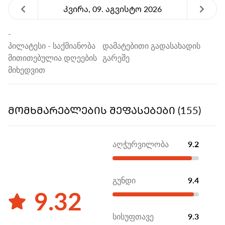
Კვირა, 09. აგვისტო 2026
-
პილატესი
- საქმიანობა
დამატებითი გადასახადის
მითითებულია დღეების
გარეშე
მიხედვით
ᲛᲝᲛᲮᲛᲐᲠᲔᲑᲚᲔᲑᲘᲡ ᲨᲔᲤᲐᲡᲔᲑᲔᲑᲘ (155)
აღჭურვილობა
9.2
გუნდი
9.4
9.32
სისუფთავე
9.3